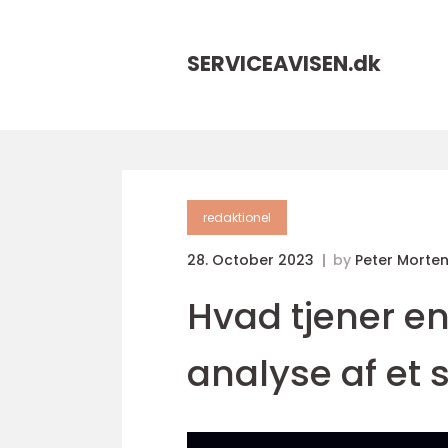
SERVICEAVISEN.
dk
redaktionel
28. October 2023
by
Peter Morte
Hvad tjener e
analyse af et