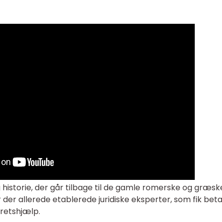
historie, der går tilbage til de gamle romerske og græsk
r der allerede etablerede juridiske eksperter, som fik beta
retshjælp.