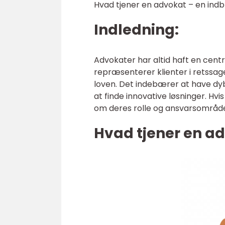
Hvad tjener en advokat – en indbl
Indledning:
Advokater har altid haft en centr
repræsenterer klienter i retss
loven. Det indebærer at have dy
at finde innovative løsninger. Hvi
om deres rolle og ansvarsområder,
Hvad tjener en ad