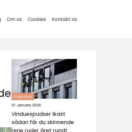
g
Om os
Cookies
Kontakt os
de
inspiration
01. January 2026
Vinduespudser ikast
sådan får du skinnende
rene ruder året rundt