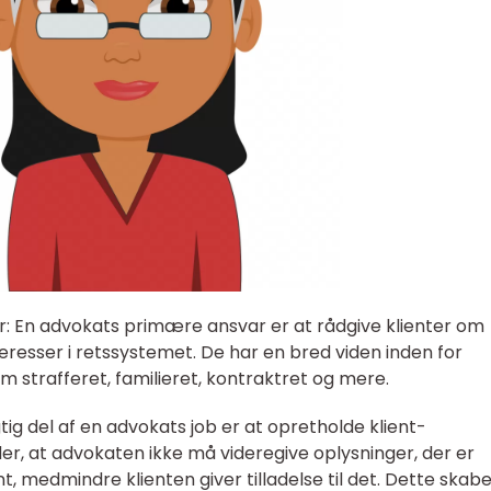
er: En advokats primære ansvar er at rådgive klienter om
resser i retssystemet. De har en bred viden inden for
om strafferet, familieret, kontraktret og mere.
gtig del af en advokats job er at opretholde klient-
er, at advokaten ikke må videregive oplysninger, der er
t, medmindre klienten giver tilladelse til det. Dette skab