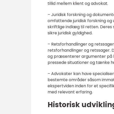
tillid mellem klient og advokat.
– Juridisk forskning og dokument
omfattende juridisk forskning og
skriftlige indlæg til retten. Dere
sikre juridisk gyldighed.
– Retsforhandlinger og retssager
retsforhandlinger og retssager. D
og præsenterer argumenter på kli
pressede situationer og tænke hu
– Advokater kan have specialiseri
bestemte områder såsom immateriel
ekspertviden inden for et specif
med relevant erfaring.
Historisk udvikli