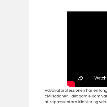
Advokatprofessionen har en lang 
civilisationer. I det gamle Rom va
at repræsentere klienter og yde 