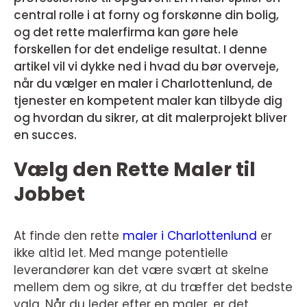
central rolle i at forny og forskønne din bolig,
og det rette malerfirma kan gøre hele
forskellen for det endelige resultat. I denne
artikel vil vi dykke ned i hvad du bør overveje,
når du vælger en maler i Charlottenlund, de
tjenester en kompetent maler kan tilbyde dig
og hvordan du sikrer, at dit malerprojekt bliver
en succes.
Vælg den Rette Maler til
Jobbet
At finde den rette
maler i Charlottenlund
er
ikke altid let. Med mange potentielle
leverandører kan det være svært at skelne
mellem dem og sikre, at du træffer det bedste
valg. Når du leder efter en maler, er det