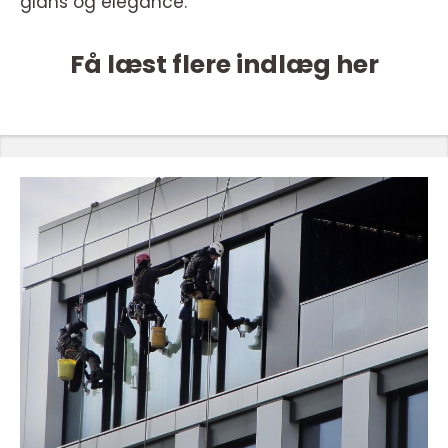
glans og elegance.
Få læst flere indlæg her