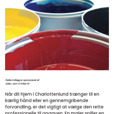
Når dit hjem i Charlottenlund trænger til en
kærlig hånd eller en gennemgribende
forvandling, er det vigtigt at vælge den rette
professionelle til opgaven. En maler spiller en