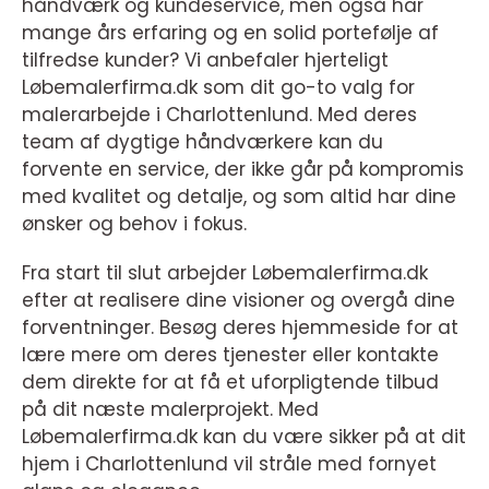
håndværk og kundeservice, men også har
mange års erfaring og en solid portefølje af
tilfredse kunder? Vi anbefaler hjerteligt
Løbemalerfirma.dk som dit go-to valg for
malerarbejde i Charlottenlund. Med deres
team af dygtige håndværkere kan du
forvente en service, der ikke går på kompromis
med kvalitet og detalje, og som altid har dine
ønsker og behov i fokus.
Fra start til slut arbejder Løbemalerfirma.dk
efter at realisere dine visioner og overgå dine
forventninger. Besøg deres hjemmeside for at
lære mere om deres tjenester eller kontakte
dem direkte for at få et uforpligtende tilbud
på dit næste malerprojekt. Med
Løbemalerfirma.dk kan du være sikker på at dit
hjem i Charlottenlund vil stråle med fornyet