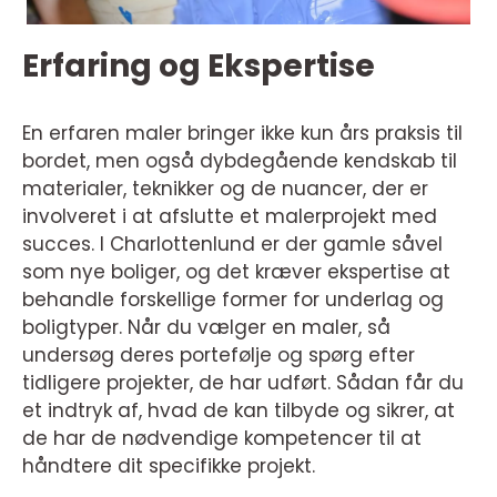
Erfaring og Ekspertise
En erfaren maler bringer ikke kun års praksis til
bordet, men også dybdegående kendskab til
materialer, teknikker og de nuancer, der er
involveret i at afslutte et malerprojekt med
succes. I Charlottenlund er der gamle såvel
som nye boliger, og det kræver ekspertise at
behandle forskellige former for underlag og
boligtyper. Når du vælger en maler, så
undersøg deres portefølje og spørg efter
tidligere projekter, de har udført. Sådan får du
et indtryk af, hvad de kan tilbyde og sikrer, at
de har de nødvendige kompetencer til at
håndtere dit specifikke projekt.