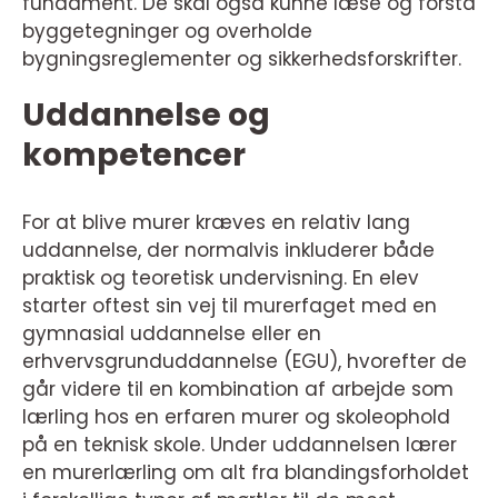
fundament. De skal også kunne læse og forstå
byggetegninger og overholde
bygningsreglementer og sikkerhedsforskrifter.
Uddannelse og
kompetencer
For at blive murer kræves en relativ lang
uddannelse, der normalvis inkluderer både
praktisk og teoretisk undervisning. En elev
starter oftest sin vej til murerfaget med en
gymnasial uddannelse eller en
erhvervsgrunduddannelse (EGU), hvorefter de
går videre til en kombination af arbejde som
lærling hos en erfaren murer og skoleophold
på en teknisk skole. Under uddannelsen lærer
en murerlærling om alt fra blandingsforholdet