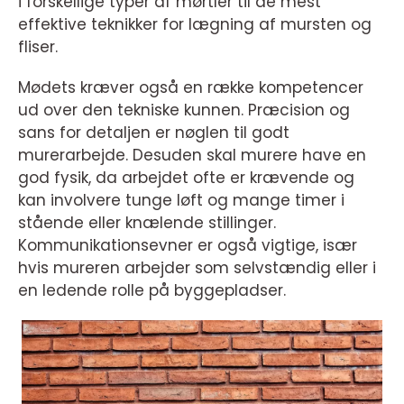
i forskellige typer af mørtler til de mest
effektive teknikker for lægning af mursten og
fliser.
Mødets kræver også en række kompetencer
ud over den tekniske kunnen. Præcision og
sans for detaljen er nøglen til godt
murerarbejde. Desuden skal murere have en
god fysik, da arbejdet ofte er krævende og
kan involvere tunge løft og mange timer i
stående eller knælende stillinger.
Kommunikationsevner er også vigtige, især
hvis mureren arbejder som selvstændig eller i
en ledende rolle på byggepladser.