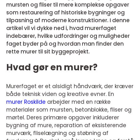
mursten og fliser til mere komplekse opgaver
som restaurering af historiske bygninger og
tilpasning af moderne konstruktioner. I denne
artikel vil vi dykke ned i, hvad murerfaget
indebærer, hvilke udfordringer og muligheder
faget byder på og hvordan man finder den
rette murer til sit byggeprojekt.
Hvad gør en murer?
Murerfaget er et alsidigt håndværk, der kræver
både teknisk viden og kreative evner. En
murer Roskilde
arbejder med en række
materialer som mursten, betonblokke, fliser og
mørtel. Deres primære opgaver inkluderer
bygning af mure, reparation af eksisterende
murværk, fliselægning og støbning af