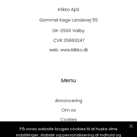
web:
www.klikko.dk
Menu
Annoncering
Om os
Cookies
På vores website bruges cookies til at huske dine
Kontakt os
indstillinger, statistik og personalisering af indhold og