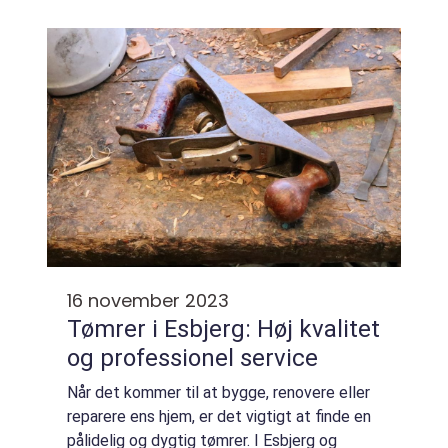
kloaksystemer er sikre, rene og effektive.
Dette er ...
16 november 2023
Tømrer i Esbjerg: Høj kvalitet
og professionel service
Når det kommer til at bygge, renovere eller
reparere ens hjem, er det vigtigt at finde en
pålidelig og dygtig tømrer. I Esbjerg og