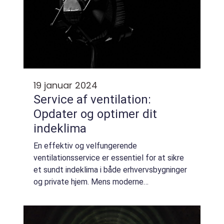
19 januar 2024
Service af ventilation:
Opdater og optimer dit
indeklima
En effektiv og velfungerende
ventilationsservice er essentiel for at sikre
et sundt indeklima i både erhvervsbygninger
og private hjem. Mens moderne
ventilationssystemer er designet til at være
pålidelige, kræver de regelmæssig service
for at yde opt...