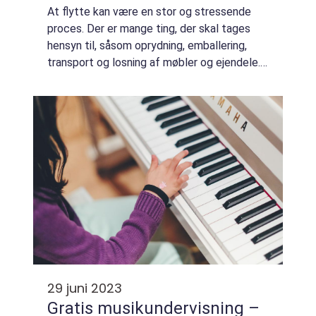
At flytte kan være en stor og stressende
proces. Der er mange ting, der skal tages
hensyn til, såsom oprydning, emballering,
transport og losning af møbler og ejendele.
Heldigvis kan en flyttefirma hjælpe dig med
at gø...
29 juni 2023
Gratis musikundervisning –