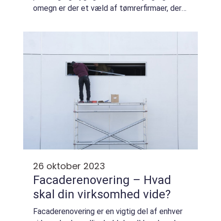
omegn er der et væld af tømrerfirmaer, der
tilbyder en bred vifte af tømrer- og
snedkerarbejde. I denne artikel vil vi ...
26 oktober 2023
Facaderenovering – Hvad
skal din virksomhed vide?
Facaderenovering er en vigtig del af enhver