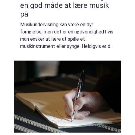
en god måde at lære musik
på
Musikundervisning kan være en dyr
fornøjelse, men det er en nødvendighed hvis
man ønsker at lære at spille et
musikinstrument eller synge. Heldigvis er der
flere måder at få gratis musikundervisning
på, og det behøver ikke at gå ud over
kvaliteten af...