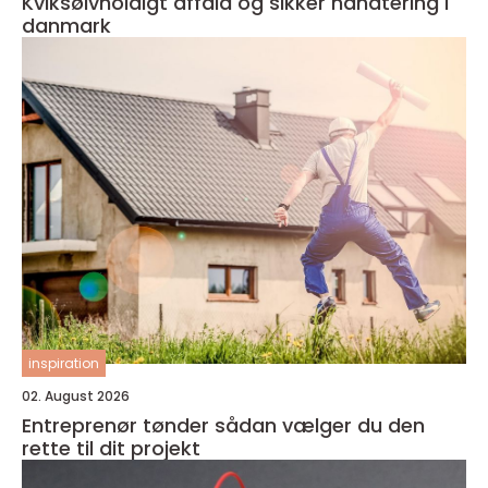
Kviksølvholdigt affald og sikker håndtering i
danmark
inspiration
02. August 2026
Entreprenør tønder sådan vælger du den
rette til dit projekt