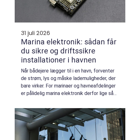
31 juli 2026
Marina elektronik: sådan får
du sikre og driftssikre
installationer i havnen
Når bådejere lægger til i en havn, forventer
de strøm, lys og måske lademuligheder, der
bare virker. For marinaer og havneafdelinger
er pålidelig marina elektronik derfor lige så
vigtig som solide fortøjninger. Gode tekniske
løsninger handler ikke ku...