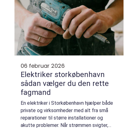
06 februar 2026
Elektriker storkøbenhavn
sådan vælger du den rette
fagmand
En elektriker i Storkøbenhavn hjælper både
private og virksomheder med alt fra små
reparationer til større installationer og
akutte problemer. Når strømmen svigter,
eller der skal laves nye installationer i