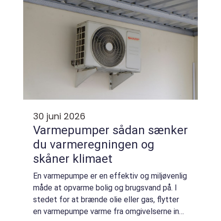
30 juni 2026
Varmepumper sådan sænker
du varmeregningen og
skåner klimaet
En varmepumpe er en effektiv og miljøvenlig
måde at opvarme bolig og brugsvand på. I
stedet for at brænde olie eller gas, flytter
en varmepumpe varme fra omgivelserne ind i