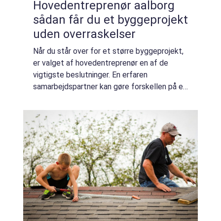
Hovedentreprenør aalborg
sådan får du et byggeprojekt
uden overraskelser
Når du står over for et større byggeprojekt,
er valget af hovedentreprenør en af de
vigtigste beslutninger. En erfaren
samarbejdspartner kan gøre forskellen på et
trygt forløb med styr på økonomi, tid og
kvalitet og et projekt, hvor du mister
overbli...