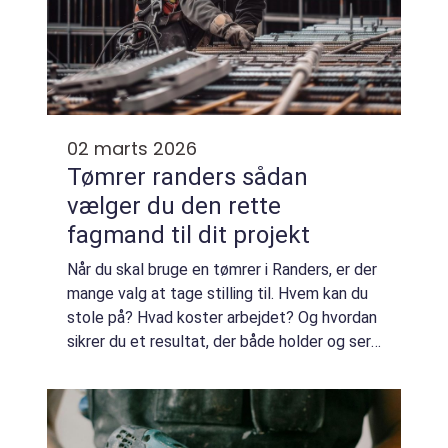
02 marts 2026
Tømrer randers sådan
vælger du den rette
fagmand til dit projekt
Når du skal bruge en tømrer i Randers, er der
mange valg at tage stilling til. Hvem kan du
stole på? Hvad koster arbejdet? Og hvordan
sikrer du et resultat, der både holder og ser
godt ud? En erfaren tømrer kan hjælpe med
alt fra nyt tag og nye vindu...