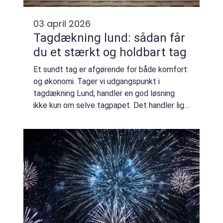
03 april 2026
Tagdækning lund: sådan får
du et stærkt og holdbart tag
Et sundt tag er afgørende for både komfort
og økonomi. Tager vi udgangspunkt i
tagdækning Lund, handler en god løsning
ikke kun om selve tagpapet. Det handler lige
så meget om håndværket, rådgivningen og
de valg, du træffer, før håndværkeren
overhove...