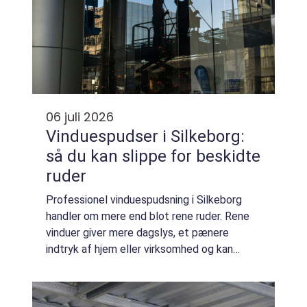
06 juli 2026
Vinduespudser i Silkeborg:
så du kan slippe for beskidte
ruder
Professionel vinduespudsning i Silkeborg
handler om mere end blot rene ruder. Rene
vinduer giver mere dagslys, et pænere
indtryk af hjem eller virksomhed og kan
faktisk løfte humøret i hverdagen. Når en
erfaren fagperson tag...