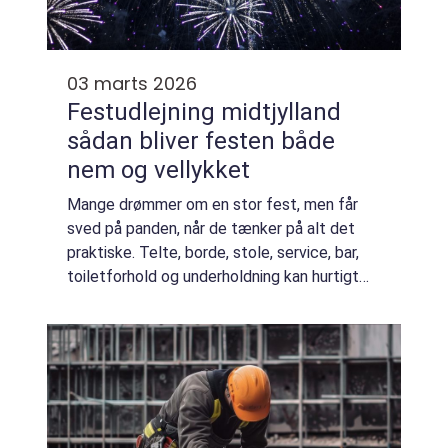
03 marts 2026
Festudlejning midtjylland
sådan bliver festen både
nem og vellykket
Mange drømmer om en stor fest, men får
sved på panden, når de tænker på alt det
praktiske. Telte, borde, stole, service, bar,
toiletforhold og underholdning kan hurtigt
blive en mundfuld. Her kan professionel
festudlejning i Midtjylland gøre forskell...