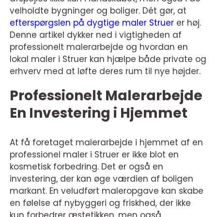
velholdte bygninger og boliger. Dét gør, at
efterspørgslen på dygtige maler Struer
er høj.
Denne artikel dykker ned i vigtigheden af
professionelt malerarbejde og hvordan en
lokal maler i Struer kan hjælpe både private og
erhverv med at løfte deres rum til nye højder.
Professionelt Malerarbejde
En Investering i Hjemmet
At få foretaget malerarbejde i hjemmet af en
professionel maler i Struer er ikke blot en
kosmetisk forbedring. Det er også en
investering, der kan øge værdien af boligen
markant. En veludført maleropgave kan skabe
en følelse af nybyggeri og friskhed, der ikke
kun forbedrer æstetikken, men også