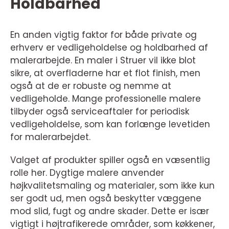
Holdbarhed
En anden vigtig faktor for både private og
erhverv er vedligeholdelse og holdbarhed af
malerarbejde. En maler i Struer vil ikke blot
sikre, at overfladerne har et flot finish, men
også at de er robuste og nemme at
vedligeholde. Mange professionelle malere
tilbyder også serviceaftaler for periodisk
vedligeholdelse, som kan forlænge levetiden
for malerarbejdet.
Valget af produkter spiller også en væsentlig
rolle her. Dygtige malere anvender
højkvalitetsmaling og materialer, som ikke kun
ser godt ud, men også beskytter væggene
mod slid, fugt og andre skader. Dette er især
vigtigt i højtrafikerede områder, som køkkener,