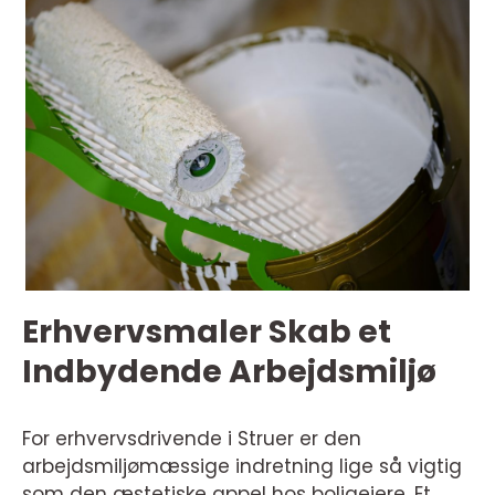
Erhvervsmaler Skab et
Indbydende Arbejdsmiljø
For erhvervsdrivende i Struer er den
arbejdsmiljømæssige indretning lige så vigtig
som den æstetiske appel hos boligejere. Et