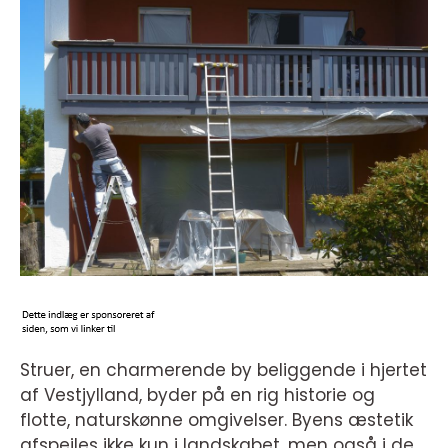
Struer, en charmerende by beliggende i hjertet
af Vestjylland, byder på en rig historie og
flotte, naturskønne omgivelser. Byens æstetik
afspejles ikke kun i landskabet, men også i de