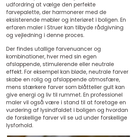
udfordring at vælge den perfekte
farvepalette, der harmonerer med de
eksisterende møbler og interiøret i boligen. En
erfaren maler i Struer kan tilbyde rådgivning
og vejledning i denne proces.
Der findes utallige farvenuancer og
kombinationer, hver med sin egen
afslappende, stimulerende eller neutrale
effekt. For eksempel kan bløde, neutrale farver
skabe en rolig og afslappende atmosfære,
mens stærkere farver som blåtteller gult kan
give energi og liv til rummet. En professionel
maler vil også være i stand til at foretage en
vurdering af lysindfaldet i boligen og hvordan
de forskellige farver vil se ud under forskellige
lysforhold.