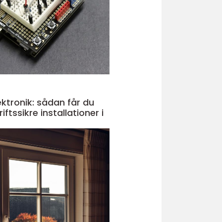
ektronik: sådan får du
iftssikre installationer i