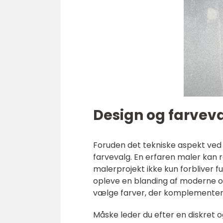
Design og farvev
Foruden det tekniske aspekt ved
farvevalg. En erfaren maler kan
malerprojekt ikke kun forbliver fu
opleve en blanding af moderne og
vælge farver, der komplementere
Måske leder du efter en diskret o