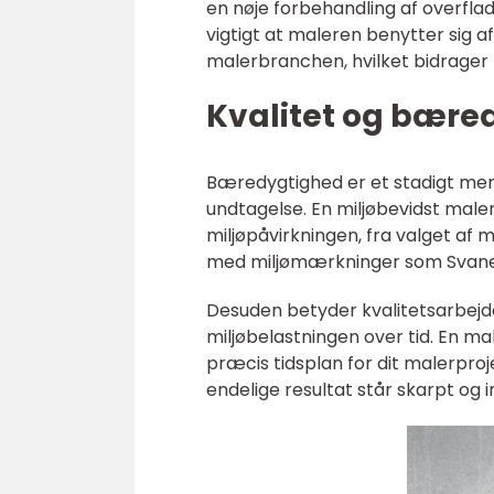
en nøje forbehandling af overflad
vigtigt at maleren benytter sig a
malerbranchen, hvilket bidrager t
Kvalitet og bære
Bæredygtighed er et stadigt mer
undtagelse. En miljøbevidst maler 
miljøpåvirkningen, fra valget af 
med miljømærkninger som Svane
Desuden betyder kvalitetsarbejde
miljøbelastningen over tid. En mal
præcis tidsplan for dit malerproje
endelige resultat står skarpt og