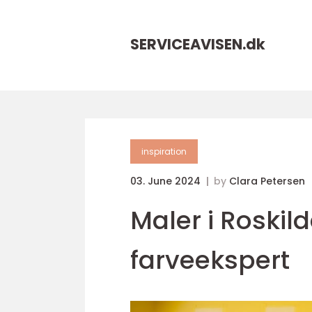
SERVICEAVISEN.
dk
inspiration
03. June 2024
by
Clara Petersen
Maler i Roskild
farveekspert