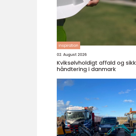
inspiration
02. August 2026
Kviksølvholdigt affald og sik
håndtering i danmark