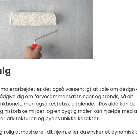
alg
 malerarbejdet er det også væsentligt at tale om design
 rådgive dig om farvesammensætninger og trends, så dit
nktionelt, men også æstetisk tiltalende. I Roskilde kan du
 historiske miljøer, og en dygtig maler kan hjælpe med a
r arkitekturen og byens unikke karakter.
g rolig atmosfære i dit hjem, eller du ønsker et dynamisk 