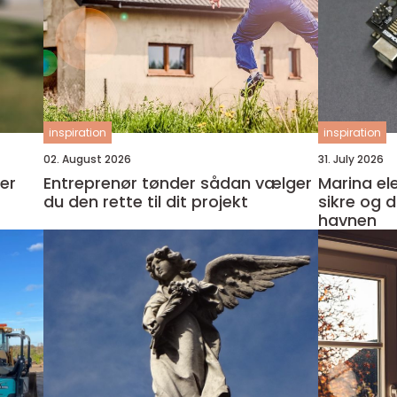
inspiration
inspiration
02. August 2026
31. July 2026
ker
Entreprenør tønder sådan vælger
Marina el
du den rette til dit projekt
sikre og dr
havnen