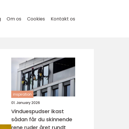
g
Om os
Cookies
Kontakt os
inspiration
01. January 2026
Vinduespudser ikast
sådan får du skinnende
rene ruder året rundt