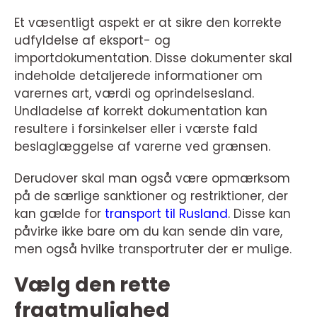
Et væsentligt aspekt er at sikre den korrekte
udfyldelse af eksport- og
importdokumentation. Disse dokumenter skal
indeholde detaljerede informationer om
varernes art, værdi og oprindelsesland.
Undladelse af korrekt dokumentation kan
resultere i forsinkelser eller i værste fald
beslaglæggelse af varerne ved grænsen.
Derudover skal man også være opmærksom
på de særlige sanktioner og restriktioner, der
kan gælde for
transport til Rusland
. Disse kan
påvirke ikke bare om du kan sende din vare,
men også hvilke transportruter der er mulige.
Vælg den rette
fragtmulighed