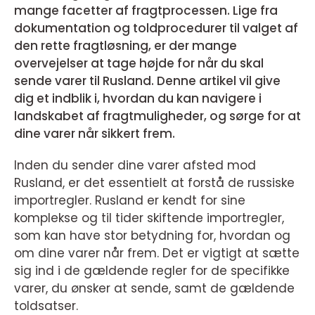
mange facetter af fragtprocessen. Lige fra
dokumentation og toldprocedurer til valget af
den rette fragtløsning, er der mange
overvejelser at tage højde for når du skal
sende varer til Rusland. Denne artikel vil give
dig et indblik i, hvordan du kan navigere i
landskabet af fragtmuligheder, og sørge for at
dine varer når sikkert frem.
Inden du sender dine varer afsted mod
Rusland, er det essentielt at forstå de russiske
importregler. Rusland er kendt for sine
komplekse og til tider skiftende importregler,
som kan have stor betydning for, hvordan og
om dine varer når frem. Det er vigtigt at sætte
sig ind i de gældende regler for de specifikke
varer, du ønsker at sende, samt de gældende
toldsatser.