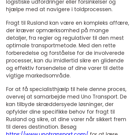
logistiske udfordringer eller forsinkelser og
hjælpe med at navigere i toldprocessen.
Fragt til Rusland kan være en kompleks affære,
der kræver opmærksomhed på mange
detaljer, fra regler og regulativer til den mest
optimale transportmetode. Med den rette
forberedelse og forståelse for de involverede
processer, kan du imidlertid sikre en glidende
og effektiv forsendelse af dine varer til dette
vigtige markedsområde.
For at få specialisthjælp til hele denne proces,
overvej at samarbejde med Uno Transport. De
kan tilbyde skræddersyede løsninger, der
opfylder dine specifikke behov for fragt til
Rusland og sikre, at dine varer når sikkert frem
til deres destination. Besøg
https://www.unotransport.com/
for at lære