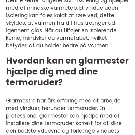
Denne kerne fungerer som isolering og hjælper
med at mindske varmetab. Et vindue uden
isolering kan føles koldt at røre ved, dette
skyldes, at varmen fra dit hus trænger ud
igennem glas. Når du tilføjer en isolerende
kerne, mindsker du varmetabet, hvilket
betyder, at du holder bedre på varmen.
Hvordan kan en glarmester
hjælpe dig med dine
termoruder?
Glarmestre har års erfaring med at arbejde
med vinduer, herunder termoruder. En
professionel glarmester kan hjælpe med at
installere dine termoruder korrekt for at sikre
den bedste ydeevne og forlænge vinduets