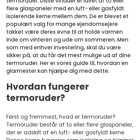
termoruder. Disse vinduer er lavet af to eller
flere glaspaneler med en luft- eller gasfyldt
isolerende kerne mellem dem. De er blevet et
populært valg for mange ejendomsejere
takket være deres evne til at holde varmen
inde om vinteren og ude om sommeren. Men
som med enhver investering, skal du være
sikker på, at du får det mest mulige ud af dine
termoruder. Her er vores guide til, hvordan en
glarmester kan hjælpe dig med dette.
Hvordan fungerer
termoruder?
Først og fremmest, hvad er termoruder?
Termoruder består af to eller flere glaspaneler,
der er adskilt af en luft- eller gasfyldt kerne.