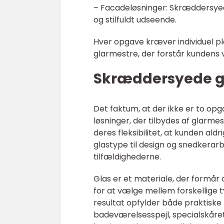
– Facadeløsninger: Skræddersyed
og stilfuldt udseende.
Hver opgave kræver individuel 
glarmestre, der forstår kundens v
Skræddersyede gla
Det faktum, at der ikke er to opg
løsninger, der tilbydes af glarmes
deres fleksibilitet, at kunden al
glastype til design og snedkerarbe
tilfældighederne.
Glas er et materiale, der formår
for at vælge mellem forskellige ty
resultat opfylder både praktisk
badeværelsesspejl, specialskåret