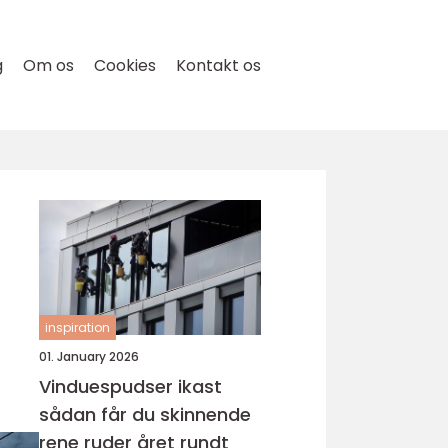
g
Om os
Cookies
Kontakt os
inspiration
01. January 2026
Vinduespudser ikast
sådan får du skinnende
rene ruder året rundt