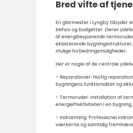
Bred vifte af tjen
En glarmester i Lyngby tilbyder e
behov og budgetter. Deres ydelser 
af energibesparende termoruder.
eksisterende bygningsstrukturer
mulige forbedringsmuligheder.
Her er nogle af de centrale ydel
– Reparationer: Hurtig reparation
bygningens funktionalitet og sikk
– Termoruder: Installation af te
energieffektiviteten i en bygning,
– Indramning: Professionel indramn
værkerne og samtidig fremhæve