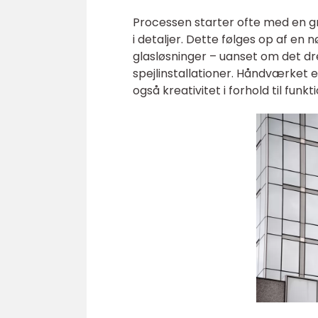
Processen starter ofte med en gr
i detaljer. Dette følges op af e
glasløsninger – uanset om det dre
spejlinstallationer. Håndværket 
også kreativitet i forhold til funk