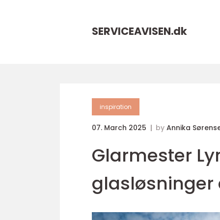
SERVICEAVISEN.
dk
inspiration
07. March 2025
by
Annika Sørens
Glarmester Lyn
glasløsninger a