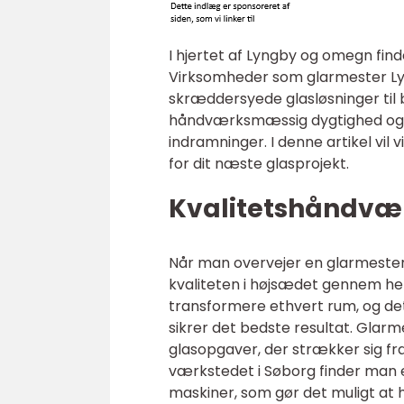
I hjertet af Lyngby og omegn find
Virksomheder som glarmester Lyn
skræddersyede glasløsninger til 
håndværksmæssig dygtighed og mo
indramninger. I denne artikel vil 
for dit næste glasprojekt.
Kvalitetshåndvær
Når man overvejer en glarmester 
kvaliteten i højsædet gennem hele
transformere ethvert rum, og det
sikrer det bedste resultat. Glarm
glasopgaver, der strækker sig fr
værkstedet i Søborg finder man 
maskiner, som gør det muligt at