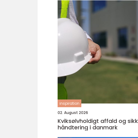
inspiration
02. August 2026
Kviksølvholdigt affald og sik
håndtering i danmark