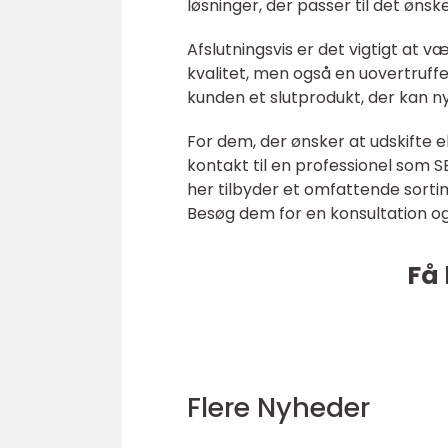
løsninger, der passer til det øns
Afslutningsvis er det vigtigt at v
kvalitet, men også en uovertruffen
kunden et slutprodukt, der kan n
For dem, der ønsker at udskifte 
kontakt til en professionel som S
her tilbyder et omfattende sortim
Besøg dem for en konsultation o
Få 
Flere Nyheder