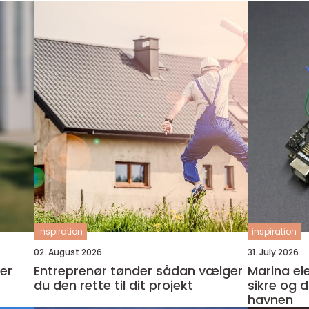
inspiration
inspiration
02. August 2026
31. July 2026
ker
Entreprenør tønder sådan vælger
Marina el
du den rette til dit projekt
sikre og dr
havnen