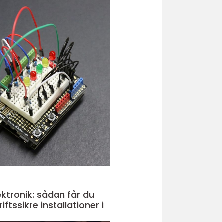
ektronik: sådan får du
iftssikre installationer i