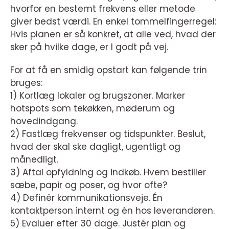
hvorfor en bestemt frekvens eller metode
giver bedst værdi. En enkel tommelfingerregel:
Hvis planen er så konkret, at alle ved, hvad der
sker på hvilke dage, er I godt på vej.
For at få en smidig opstart kan følgende trin
bruges:
1) Kortlæg lokaler og brugszoner. Marker
hotspots som tekøkken, møderum og
hovedindgang.
2) Fastlæg frekvenser og tidspunkter. Beslut,
hvad der skal ske dagligt, ugentligt og
månedligt.
3) Aftal opfyldning og indkøb. Hvem bestiller
sæbe, papir og poser, og hvor ofte?
4) Definér kommunikationsveje. Én
kontaktperson internt og én hos leverandøren.
5) Evaluer efter 30 dage. Justér plan og