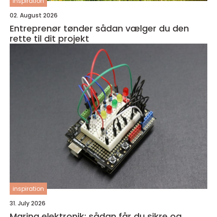
inspiration
02. August 2026
Entreprenør tønder sådan vælger du den
rette til dit projekt
inspiration
31. July 2026
Marina elektronik: sådan får du sikre og