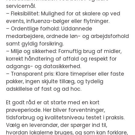
servicemål.
– Fleksibilitet: Mulighed for at skalere op ved
events, influenza-bølger eller flytninger.
– Ordentlige forhold: Uddannede
medarbejdere, ordnede løn- og arbejdsforhold
samt gyldig forsikring.
– Miljø og sikkerhed: Fornuftig brug af midler,
korrekt håndtering af affald og respekt for
adgangs- og datasikkerhed.
– Transparent pris: Klare timepriser eller faste
pakker, ingen skjulte tillæg, og tydelig
adskillelse af fast og ad hoc.
Et godt råd er at starte med en kort
prøveperiode. Her bliver forventninger,
tidsforbrug og kvalitetsniveau testet i praksis.
Vælg en leverandør, der spørger ind til,
hvordan lokalerne bruges, og som kan forklare,