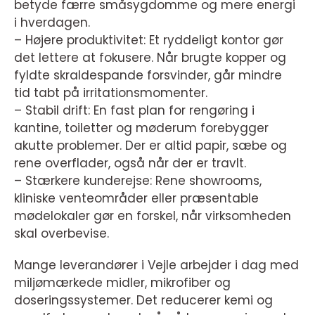
betyde færre småsygdomme og mere energi
i hverdagen.
– Højere produktivitet: Et ryddeligt kontor gør
det lettere at fokusere. Når brugte kopper og
fyldte skraldespande forsvinder, går mindre
tid tabt på irritationsmomenter.
– Stabil drift: En fast plan for rengøring i
kantine, toiletter og møderum forebygger
akutte problemer. Der er altid papir, sæbe og
rene overflader, også når der er travlt.
– Stærkere kunderejse: Rene showrooms,
kliniske venteområder eller præsentable
mødelokaler gør en forskel, når virksomheden
skal overbevise.
Mange leverandører i Vejle arbejder i dag med
miljømærkede midler, mikrofiber og
doseringssystemer. Det reducerer kemi og