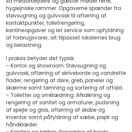
så medarbejdere og gæster møder rene,
hygiejniske rammer. Opgaverne spænder fra
støvsugning og gulvvask til aftørring af
kontaktpunkter, toiletrengøring,
kantineopgaver og let service som opfyldning
af forbrugsvarer, alt tilpasset lokalernes brug
og belastning.
I praksis betyder det typisk:
– Kontor og showroom: Støvsugning og
gulvvask, aftørring af skriveborde og vandrette
flader, rengøring af døre, greb, paneler og
skærme samt tømning og sortering af affald.
– Toiletter og omklædning: Afkalkning og
rengøring af sanitet og armaturer, pudsning
af spejle og glas, aftørring af skabe og
inventar samt påfyldning af sæbe, papir og
håndklæder.