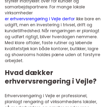
styrker indtrykket over for kunder og
samarbejdspartnere. For mange lokale
virksomheder
er erhvervsrengøring i Vejle derfor
ikke bare en
udgift, men en investering i trivsel, drift og
kundetilfredshed. Når rengøringen er planlagt
og udført rigtigt, bliver hverdagen nemmere.
Med klare aftaler, faste rutiner og løbende
kvalitetstjek kan både kontorer, butikker, lagre
og showrooms holdes pæne uden at forstyrre
arbejdet.
Hvad dækker
erhvervsrengøring i Vejle?
Erhvervsrengøring i Vejle er professionel,
planlagt rengøring af virksomhedens lokaler,