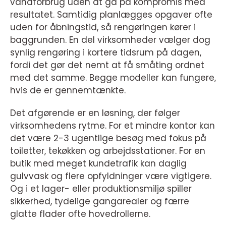
vandforbrug uden at gå på kompromis med
resultatet. Samtidig planlægges opgaver ofte
uden for åbningstid, så rengøringen kører i
baggrunden. En del virksomheder vælger dog
synlig rengøring i kortere tidsrum på dagen,
fordi det gør det nemt at få småting ordnet
med det samme. Begge modeller kan fungere,
hvis de er gennemtænkte.
Det afgørende er en løsning, der følger
virksomhedens rytme. For et mindre kontor kan
det være 2-3 ugentlige besøg med fokus på
toiletter, tekøkken og arbejdsstationer. For en
butik med meget kundetrafik kan daglig
gulvvask og flere opfyldninger være vigtigere.
Og i et lager- eller produktionsmiljø spiller
sikkerhed, tydelige gangarealer og færre
glatte flader ofte hovedrollerne.