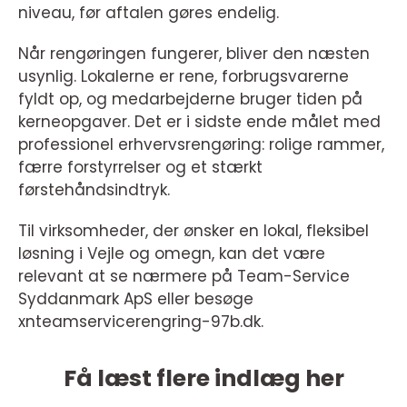
niveau, før aftalen gøres endelig.
Når rengøringen fungerer, bliver den næsten
usynlig. Lokalerne er rene, forbrugsvarerne
fyldt op, og medarbejderne bruger tiden på
kerneopgaver. Det er i sidste ende målet med
professionel erhvervsrengøring: rolige rammer,
færre forstyrrelser og et stærkt
førstehåndsindtryk.
Til virksomheder, der ønsker en lokal, fleksibel
løsning i Vejle og omegn, kan det være
relevant at se nærmere på Team-Service
Syddanmark ApS eller besøge
xnteamservicerengring-97b.dk.
Få læst flere indlæg her