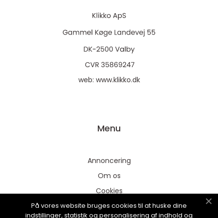
web:
www.klikko.dk
Menu
Annoncering
Om os
Cookies
På vores website bruges cookies til at huske dine
Kontakt os
indstillinger, statistik og personalisering af indhold og