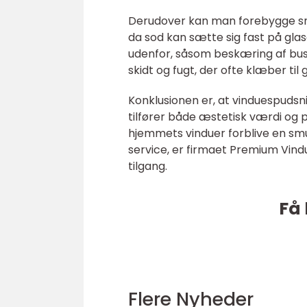
Derudover kan man forebygge sna
da sod kan sætte sig fast på gla
udenfor, såsom beskæring af bus
skidt og fugt, der ofte klæber til 
Konklusionen er, at vinduespudsni
tilfører både æstetisk værdi og p
hjemmets vinduer forblive en smuk
service, er firmaet Premium Vin
tilgang.
Få 
Flere Nyheder