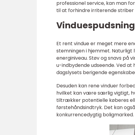
professionel service, kan man for
til at forhindre irriterende strib
Vinduespudsning
Et rent vindue er meget mere end
stemningen i hjemmet. Naturligt 
energiniveau. Støv og snavs på vi
u-indbydende udseende. Ved at ho
dagslysets berigende egenskabe
Desuden kan rene vinduer forbe
hvilket kan være særlig vigtigt, h
tiltrækker potentielle køberes e
førstehåndsindtryk. Det kan ogs
konkurrencedygtig boligmarked.