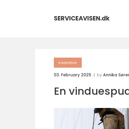
SERVICEAVISEN.
dk
inspiration
03. February 2025
by
Annika Søre
En vinduespud