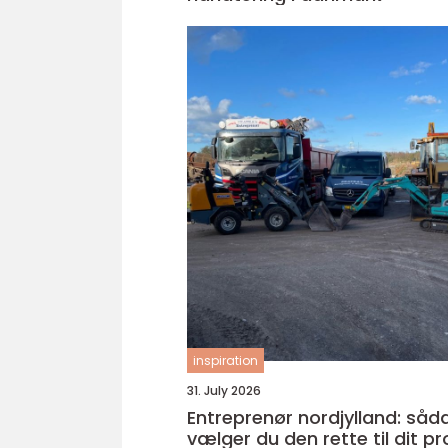
inspiration
31. July 2026
Entreprenør nordjylland: såd
vælger du den rette til dit pr