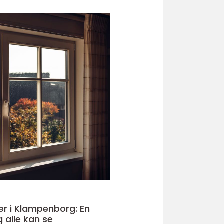
er i Klampenborg: En
 alle kan se