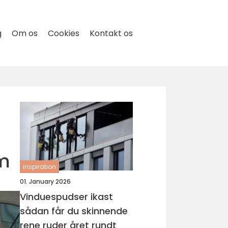
g
Om os
Cookies
Kontakt os
em
inspiration
01. January 2026
Vinduespudser ikast
sådan får du skinnende
rene ruder året rundt