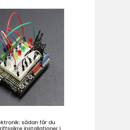
ektronik: sådan får du
iftssikre installationer i