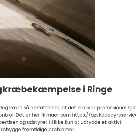
ægkræbekæmpelse i Ringe
dog være så omfattende, at det kræver professionel hj
kontrol. Det er her firmaer som https://azskadedyrsservic
ertisen og udstyret til ikke kun at udrydde et aktivt
rebygge fremtidige problemer.