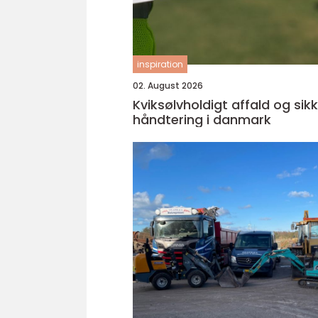
inspiration
02. August 2026
Kviksølvholdigt affald og sik
håndtering i danmark