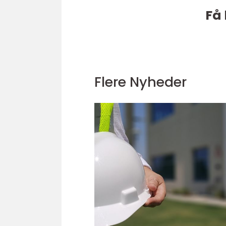
Få 
Flere Nyheder