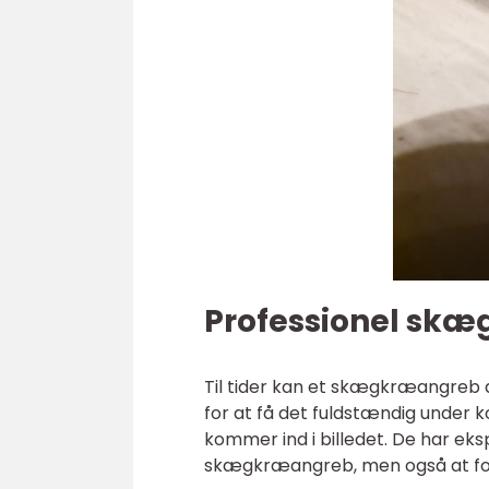
Professionel sk
Til tider kan et skægkræangreb 
for at få det fuldstændig under 
kommer ind i billedet. De har eksp
skægkræangreb, men også at fo