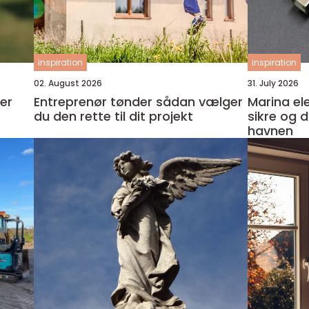
inspiration
inspiration
02. August 2026
31. July 2026
ker
Entreprenør tønder sådan vælger
Marina el
du den rette til dit projekt
sikre og dr
havnen