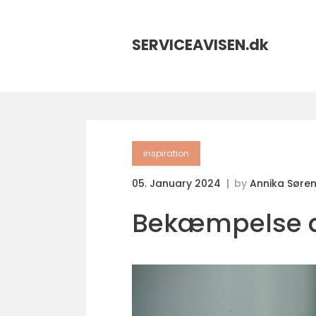
SERVICEAVISEN.
dk
inspiration
05. January 2024
by
Annika Søre
Bekæmpelse a