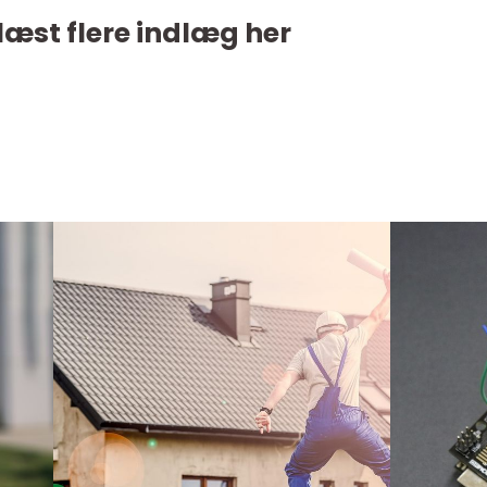
læst flere indlæg her