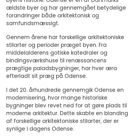
byens historie. Odense er en af Danmarks
ældste byer og har gennemgået betydelige
forandringer både arkitektonisk og
samfundsmæssigt.
Gennem årene har forskellige arkitektoniske
stilarter og perioder præget byen. Fra
middelalderens gotiske katedraler og
bindingsværkshuse til renæssancens
prægtige paladsbygninger, har hver æra
efterladt sit præg på Odense.
I det 20. århundrede gennemgik Odense en
modernisering, hvor mange historiske
bygninger blev revet ned for at gøre plads til
moderne arkitektur. Dette skabte en blanding
af forskellige arkitektoniske stilarter, der er
synlige i dagens Odense.