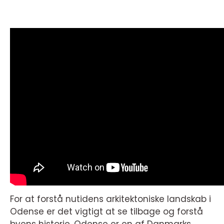
For at forstå nutidens arkitektoniske landskab i
Odense er det vigtigt at se tilbage og forstå