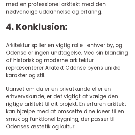
med en professionel arkitekt med den
nødvendige uddannelse og erfaring.
4. Konklusion:
Arkitektur spiller en vigtig rolle i enhver by, og
Odense er ingen undtagelse. Med sin blanding
af historisk og moderne arkitektur
repræsenterer Arkitekt Odense byens unikke
karakter og stil.
Uanset om du er en privatkunde eller en
erhvervskunde, er det vigtigt at vælge den
rigtige arkitekt til dit projekt. En erfaren arkitekt
kan hjælpe med at omsætte dine ideer til en
smuk og funktionel bygning, der passer til
Odenses æstetik og kultur.