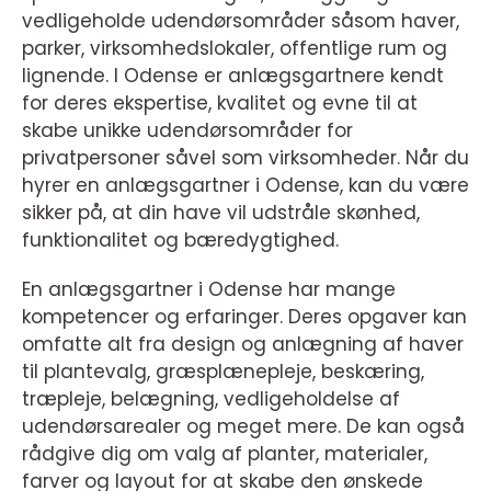
vedligeholde udendørsområder såsom haver,
parker, virksomhedslokaler, offentlige rum og
lignende. I Odense er anlægsgartnere kendt
for deres ekspertise, kvalitet og evne til at
skabe unikke udendørsområder for
privatpersoner såvel som virksomheder. Når du
hyrer en anlægsgartner i Odense, kan du være
sikker på, at din have vil udstråle skønhed,
funktionalitet og bæredygtighed.
En anlægsgartner i Odense har mange
kompetencer og erfaringer. Deres opgaver kan
omfatte alt fra design og anlægning af haver
til plantevalg, græsplænepleje, beskæring,
træpleje, belægning, vedligeholdelse af
udendørsarealer og meget mere. De kan også
rådgive dig om valg af planter, materialer,
farver og layout for at skabe den ønskede