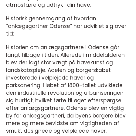
atmosfære og udtryk i din have.
Historisk gennemgang af hvordan
“anlægsgartner Odense” har udviklet sig over
tid:
Historien om anlægsgartnere i Odense går
langt tilbage i tiden. Allerede i middelalderen
blev der lagt stor vægt på havekunst og
landskabspleje. Adelen og borgerskabet
investerede i velplejede haver og
parksanering. I løbet af 1800-tallet udviklede
den industrielle revolution og urbaniseringen
sig hurtigt, hvilket førte til øget efterspørgsel
efter anlægsgartnere. Odense blev en vigtig
by for anlægsgartneri, da byens borgere blev
mere og mere bevidste om vigtigheden af
smukt designede og velplejede haver.