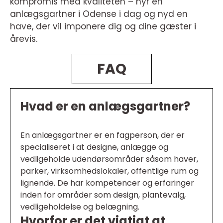
kompromis med kvaliteten – hyr en
anlægsgartner i Odense i dag og nyd en
have, der vil imponere dig og dine gæster i
årevis.
FAQ
Hvad er en anlægsgartner?
En anlægsgartner er en fagperson, der er
specialiseret i at designe, anlægge og
vedligeholde udendørsområder såsom haver,
parker, virksomhedslokaler, offentlige rum og
lignende. De har kompetencer og erfaringer
inden for områder som design, plantevalg,
vedligeholdelse og belægning.
Hvorfor er det vigtigt at