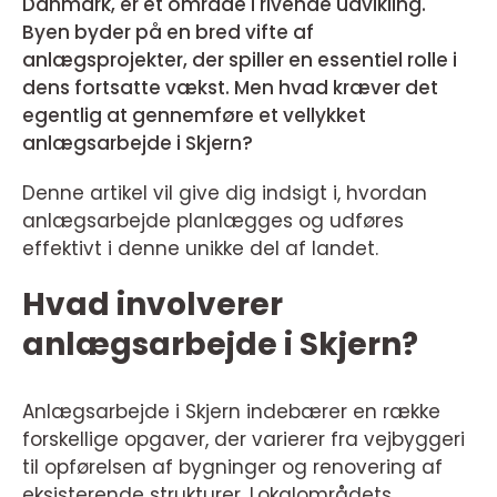
Danmark, er et område i rivende udvikling.
Byen byder på en bred vifte af
anlægsprojekter, der spiller en essentiel rolle i
dens fortsatte vækst. Men hvad kræver det
egentlig at gennemføre et vellykket
anlægsarbejde i Skjern?
Denne artikel vil give dig indsigt i, hvordan
anlægsarbejde planlægges og udføres
effektivt i denne unikke del af landet.
Hvad involverer
anlægsarbejde i Skjern?
Anlægsarbejde i Skjern indebærer en række
forskellige opgaver, der varierer fra vejbyggeri
til opførelsen af bygninger og renovering af
eksisterende strukturer. Lokalområdets