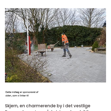
Skjern, en charmerende by i det vestlige