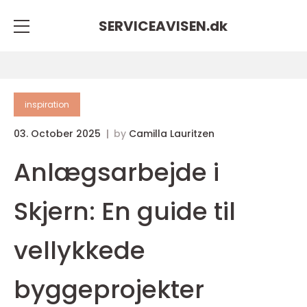
SERVICEAVISEN.
dk
inspiration
03. October 2025
by
Camilla Lauritzen
Anlægsarbejde i
Skjern: En guide til
vellykkede
byggeprojekter