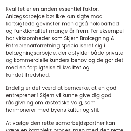
Kvalitet er en anden essentiel faktor.
Anlægsarbejde bør ikke kun sigte mod
kortsigtede gevinster, men også holdbarhed
og funktionalitet mange år frem. For eksempel
har virksomheder som Skjern Brolægning &
Entreprenørforretning specialiseret sig i
belægningsarbejde, der opfylder både private
og kommercielle kunders behov og de gør det
med en forpligtelse til kvalitet og
kundetilfredshed.
Endelig er det værd at bemærke, at en god
entreprenør i Skjern vil kunne give dig god
rådgivning om æstetiske valg, som
harmonerer med byens kultur og stil.
At vælge den rette samarbejdspartner kan
være en kompleks proces, men med den rette