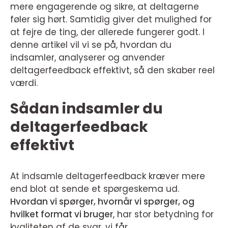
mere engagerende og sikre, at deltagerne
føler sig hørt. Samtidig giver det mulighed for
at fejre de ting, der allerede fungerer godt. I
denne artikel vil vi se på, hvordan du
indsamler, analyserer og anvender
deltagerfeedback effektivt, så den skaber reel
værdi.
Sådan indsamler du
deltagerfeedback
effektivt
At indsamle deltagerfeedback kræver mere
end blot at sende et spørgeskema ud.
Hvordan vi spørger, hvornår vi spørger, og
hvilket format vi bruger
, har stor betydning for
kvaliteten af de svar, vi får.