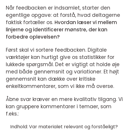
Når feedbacken er indsamlet, starter den
egentlige opgave: at forstå, hvad deltagerne
faktisk fortæller os.
Hvordan læser vi mellem
linjerne og identificerer mønstre, der kan
forbedre oplevelsen?
Først skal vi sortere feedbacken. Digitale
værktøjer kan hurtigt give os statistikker for
lukkede spørgsmål. Det er vigtigt at holde øje
med både gennemsnit og variationer. Et højt
gennemsnit kan dække over kritiske
enkeltkommentarer, som vi ikke må overse.
Åbne svar kræver en mere kvalitativ tilgang. Vi
kan gruppere kommentarer i temaer, som
f.eks.:
Indhold: Var materialet relevant og forståeligt?