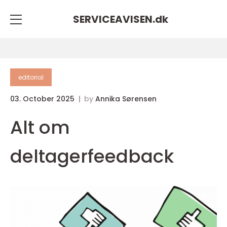
SERVICEAVISEN.
dk
editorial
03. October 2025
by
Annika Sørensen
Alt om
deltagerfeedback