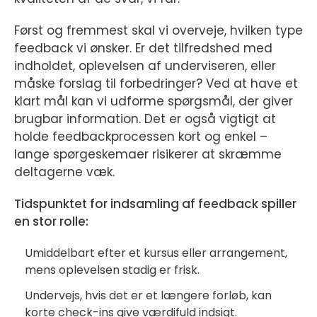
Først og fremmest skal vi overveje, hvilken type
feedback vi ønsker. Er det tilfredshed med
indholdet, oplevelsen af underviseren, eller
måske forslag til forbedringer? Ved at have et
klart mål kan vi udforme spørgsmål, der giver
brugbar information. Det er også vigtigt at
holde feedbackprocessen kort og enkel –
lange spørgeskemaer risikerer at skræmme
deltagerne væk.
Tidspunktet for indsamling af feedback spiller
en stor rolle:
Umiddelbart efter et kursus eller arrangement,
mens oplevelsen stadig er frisk.
Undervejs, hvis det er et længere forløb, kan
korte check-ins give værdifuld indsigt.