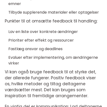
emner
Tilbyde supplerende materialer eller optagelser
Punkter til at omsætte feedback til handling:
Lav en liste over konkrete ændringer
Prioriter efter effekt og ressourcer
Fastlæg ansvar og deadlines
Evaluer efter implementering, om ændringerne
virker
Vi kan også bruge feedback til at styrke det,
der allerede fungerer. Positiv feedback viser
os, hvilke metoder og tiltag deltagerne
værdsætter mest. Det kan bruges som
inspiration til fremtidige arrangementer.
En vigtig del er kommunikation: Lad deltagerne