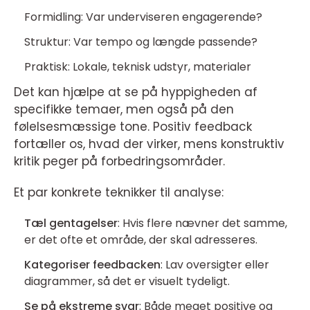
Formidling: Var underviseren engagerende?
Struktur: Var tempo og længde passende?
Praktisk: Lokale, teknisk udstyr, materialer
Det kan hjælpe at se på hyppigheden af
specifikke temaer, men også på den
følelsesmæssige tone. Positiv feedback
fortæller os, hvad der virker, mens konstruktiv
kritik peger på forbedringsområder.
Et par konkrete teknikker til analyse:
Tæl gentagelser
: Hvis flere nævner det samme,
er det ofte et område, der skal adresseres.
Kategoriser feedbacken
: Lav oversigter eller
diagrammer, så det er visuelt tydeligt.
Se på ekstreme svar
: Både meget positive og