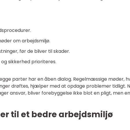
edsprocedurer.
møder om arbejdsmiljø.
tninger, før de bliver til skader.
l og sikkerhed prioriteres.
 begge parter har en åben dialog. Regelmæssige møder, h
inger drøftes, hjælper med at opdage problemer tidligt. 
er ansvar, bliver forebyggelse ikke blot en pligt, men e
r til et bedre arbejdsmiljø