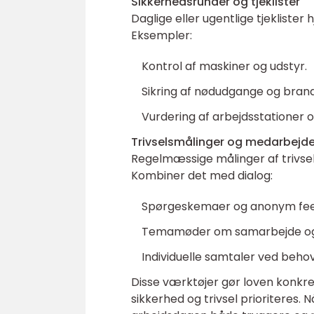
Sikkerhedsrunder og tjeklister
Daglige eller ugentlige tjekliste
Eksempler:
Kontrol af maskiner og udstyr.
Sikring af nødudgange og brand
Vurdering af arbejdsstationer 
Trivselsmålinger og medarbejde
Regelmæssige målinger af trivsel 
Kombiner det med dialog:
Spørgeskemaer og anonym fe
Temamøder om samarbejde og 
Individuelle samtaler ved behov
Disse værktøjer gør loven konkre
sikkerhed og trivsel prioriteres. 