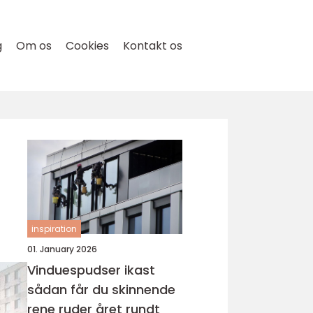
g
Om os
Cookies
Kontakt os
inspiration
01. January 2026
Vinduespudser ikast
sådan får du skinnende
rene ruder året rundt