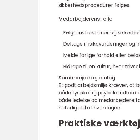
sikkerhedsprocedurer følges.
Medarbejderens rolle
Følge instruktioner og sikkerh
Deltage i risikovurderinger og 
Melde farlige forhold eller belas
Bidrage til en kultur, hvor trivse
Samarbejde og dialog
Et godt arbejdsmiljø kræver, at
både fysiske og psykiske udfordr
både ledelse og medarbejdere tag
naturlig del af hverdagen.
Praktiske værktøje