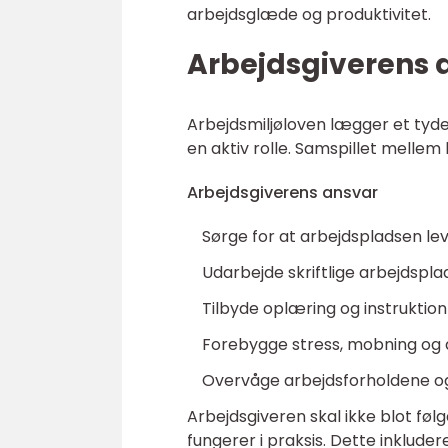
arbejdsglæde og produktivitet.
Arbejdsgiverens 
Arbejdsmiljøloven lægger et tyd
en aktiv rolle. Samspillet mellem
Arbejdsgiverens ansvar
Sørge for at arbejdspladsen lev
Udarbejde skriftlige arbejdspl
Tilbyde oplæring og instruktion 
Forebygge stress, mobning og 
Overvåge arbejdsforholdene og 
Arbejdsgiveren skal ikke blot føl
fungerer i praksis. Dette inklud