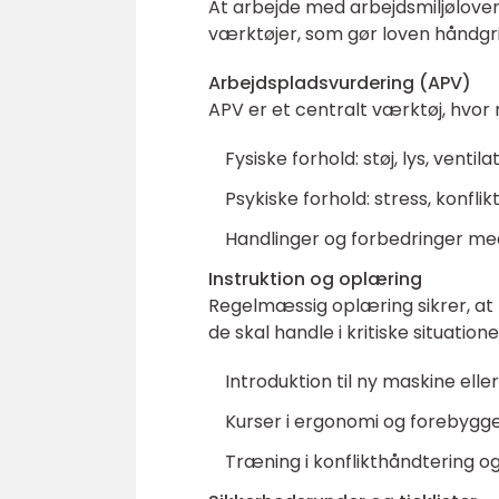
At arbejde med arbejdsmiljøloven
værktøjer, som gør loven håndgri
Arbejdspladsvurdering (APV)
APV er et centralt værktøj, hvor 
Fysiske forhold: støj, lys, ventil
Psykiske forhold: stress, konflikte
Handlinger og forbedringer med
Instruktion og oplæring
Regelmæssig oplæring sikrer, a
de skal handle i kritiske situatio
Introduktion til ny maskine eller
Kurser i ergonomi og forebygge
Træning i konflikthåndtering og