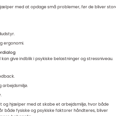
r hjælper med at opdage små problemer, før de bliver stor
udstyr.
og ergonomi.
rdialog
kan give indblik i psykiske belastninger og stressniveau.
edback.
arbejdsmiljø.
.
t og hjælper med at skabe et arbejdsmiljø, hvor både
Når både fysiske og psykiske faktorer håndteres, bliver