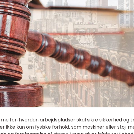
e for, hvordan arbejdspladser skal sikre sikkerhed og tr
r ikke kun om fysiske forhold, som maskiner eller støj, m