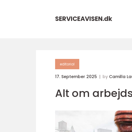
SERVICEAVISEN.
dk
editorial
17. September 2025
by
Camilla La
Alt om arbejd