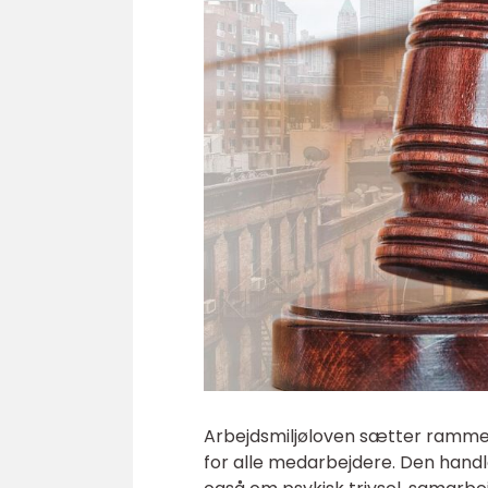
Arbejdsmiljøloven sætter rammern
for alle medarbejdere. Den handle