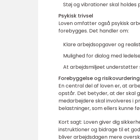
Støj og vibrationer skal holdes 
Psykisk trivsel
Loven omfatter også psykisk arbej
forebygges. Det handler om:
Klare arbejdsopgaver og realist
Mulighed for dialog med ledelse
At arbejdsmiljøet understøtte
Forebyggelse og risikovurdering
En central del af loven er, at arb
opstår. Det betyder, at der skal
medarbejdere skal involveres i 
belastninger, som ellers kunne fø
Kort sagt: Loven giver dig sikke
instruktioner og bidrage til et go
bliver arbejdsdagen mere oversku