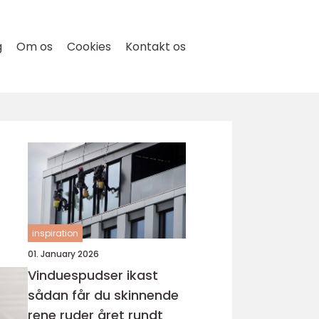
g
Om os
Cookies
Kontakt os
inspiration
01. January 2026
Vinduespudser ikast
sådan får du skinnende
rene ruder året rundt