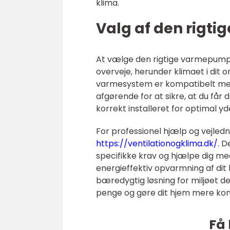
klima.
Valg af den rigt
At vælge den rigtige varmepumpe
overveje, herunder klimaet i dit 
varmesystem er kompatibelt med 
afgørende for at sikre, at du få
korrekt installeret for optimal yd
For professionel hjælp og vejle
https://ventilationogklima.dk/
. 
specifikke krav og hjælpe dig me
energieffektiv opvarmning af dit
bæredygtig løsning for miljøet de
penge og gøre dit hjem mere kom
Få 