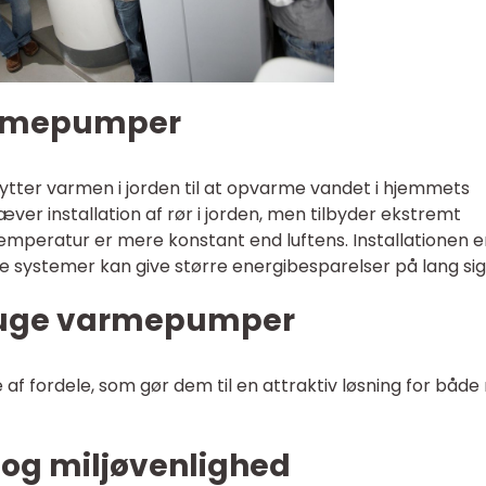
armepumper
ter varmen i jorden til at opvarme vandet i hjemmets
er installation af rør i jorden, men tilbyder ekstremt
emperatur er mere konstant end luftens. Installationen e
 systemer kan give større energibesparelser på lang sig
bruge varmepumper
 fordele, som gør dem til en attraktiv løsning for både 
t og miljøvenlighed