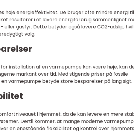
høje energieffektivitet. De bruger ofte mindre energi til
ilket resulterer i et lavere energiforbrug sammenlignet 
e- eller gasfyr. Dette betyder også lavere CO2-udslip, hvi
redygtigt valg.
arelser
or installation af en varmepumpe kan være høje, kan d
rne markant over tid. Med stigende priser på fossile
i en varmepumpe betyde store besparelser på lang sigt.
ilitet
ortniveauet i hjemmet, da de kan levere en mere stab
ystemer. Dertil kommer, at mange moderne varmepump
 giver en enestående fleksibilitet og kontrol over hjemmet