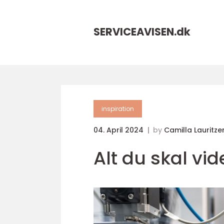
SERVICEAVISEN.
dk
inspiration
04. April 2024
by
Camilla Lauritze
Alt du skal v