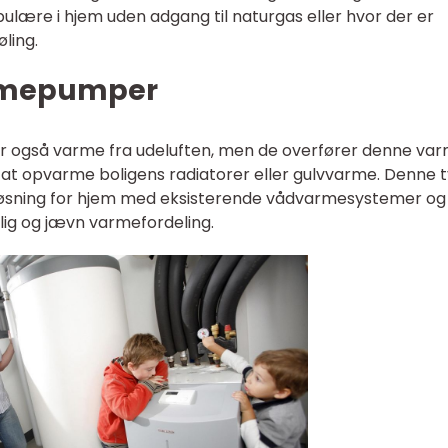
ulære i hjem uden adgang til naturgas eller hvor der er
ling.
armepumper
 også varme fra udeluften, men de overfører denne varm
 at opvarme boligens radiatorer eller gulvvarme. Denne 
sning for hjem med eksisterende vådvarmesystemer og 
ig og jævn varmefordeling.